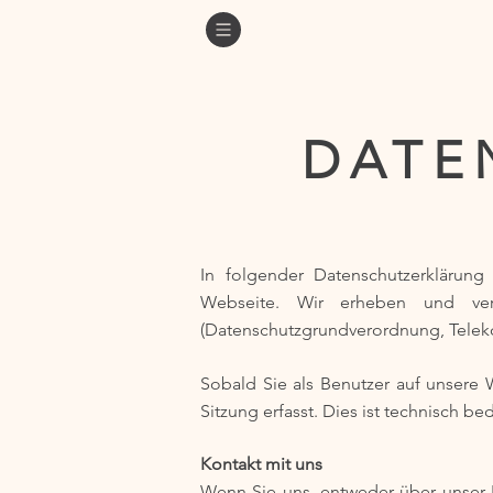
DATE
In folgender Datenschutzerklärung
Webseite.
Wir erheben und ver
(Datenschutzgrundverordnung, Telek
Sobald Sie als Benutzer auf unsere
Sitzung erfasst. Dies ist technisch be
Kontakt mit uns
Wenn Sie uns, entweder über unser K