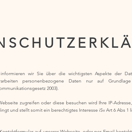
NSCHUTZERKL
 informieren wir Sie über die wichtigsten Aspekte der D
arbeiten personenbezogene Daten nur auf Grundlage
ommunikationsgesetz 2003).
 Webseite zugreifen oder diese besuchen wird Ihre IP-Adress
dingt und stellt somit ein berechtigtes Interesse iSv Art 6 Abs 1 
ontaktformular auf unserer Webseite, oder per Email kontak