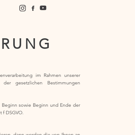
ÄRUNG
atenverarbeitung im Rahmen unserer
 der gesetzlichen Bestimmungen
e, Beginn sowie Beginn und Ende der
lit f DSGVO.
tieren, dann werden die von Ihnen an