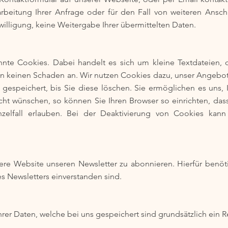
rbeitung Ihrer Anfrage oder für den Fall von weiteren Ansch
nwilligung, keine Weitergabe Ihrer übermittelten Daten.
te Cookies. Dabei handelt es sich um kleine Textdateien, d
n keinen Schaden an. Wir nutzen Cookies dazu, unser Angebot 
gespeichert, bis Sie diese löschen. Sie ermöglichen es uns
ht wünschen, so können Sie Ihren Browser so einrichten, das
nzelfall erlauben. Bei der Deaktivierung von Cookies kann 
ere Website unseren Newsletter zu abonnieren. Hierfür benöti
s Newsletters einverstanden sind.
hrer Daten, welche bei uns gespeichert sind grundsätzlich ein R