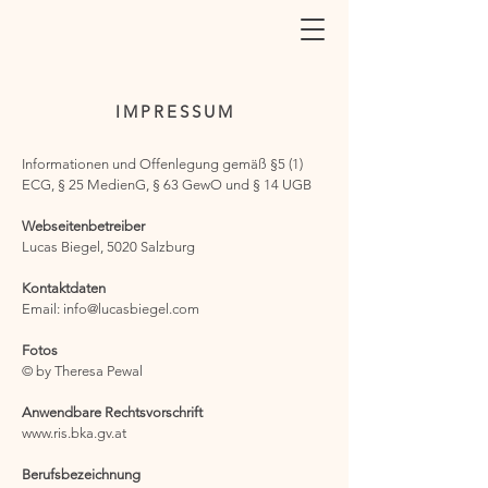
IMPRESSUM
Informationen und Offenlegung gemäß §5 (1)
ECG, § 25 MedienG, § 63 GewO und § 14 UGB
Webseitenbetreiber
Lucas Biegel
, 5020 Salzburg
Kontaktdaten
Email: info@lucasbiegel.com
Fotos
©
by Theresa Pewal
Anwendbare Rechtsvorschrift
www.ris.bka.gv.at
Berufsbezeichnung