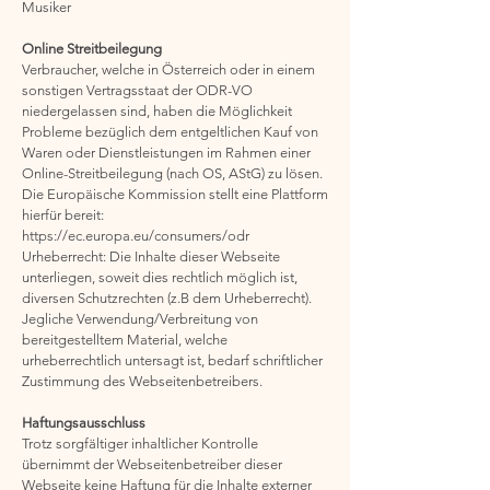
Musiker
Online Streitbeilegung
Verbraucher, welche in Österreich oder in einem
sonstigen Vertragsstaat der ODR-VO
niedergelassen sind, haben die Möglichkeit
Probleme bezüglich dem entgeltlichen Kauf von
Waren oder Dienstleistungen im Rahmen einer
Online-Streitbeilegung (nach OS, AStG) zu lösen.
Die Europäische Kommission stellt eine Plattform
hierfür bereit:
https://ec.europa.eu/consumers/odr
Urheberrecht: Die Inhalte dieser Webseite
unterliegen, soweit dies rechtlich möglich ist,
diversen Schutzrechten (z.B dem Urheberrecht).
Jegliche Verwendung/Verbreitung von
bereitgestelltem Material, welche
urheberrechtlich untersagt ist, bedarf schriftlicher
Zustimmung des Webseitenbetreibers.
Haftungsausschluss
Trotz sorgfältiger inhaltlicher Kontrolle
übernimmt der Webseitenbetreiber dieser
Webseite keine Haftung für die Inhalte externer